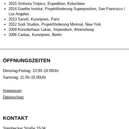
2015 Sinfonía Trópico, Expedition, Kolumbien
2014 Goethe Institut, Projektförderung Superposition, San Francisco /
Los Angeles
2013 Sanofi, Kunstpreis, Paris
2012 Sodi Studios, Projektförderung Minimal, New York
2009 Künstlerhaus Lukas, Stipendium, Ahrenshoop
2006 Caritas, Kunstpreis, Berlin
ÖFFNUNGSZEITEN
Dienstag-Freitag: 13.00–18.00Uhr
Samstag: 11.00–15.00Uhr
Impressum
Datenschutz
KONTAKT
Steinbecker Straße 33-34