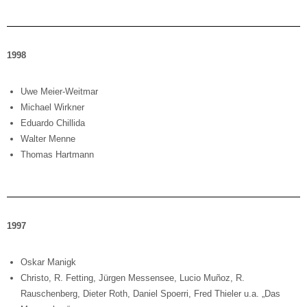
1998
Uwe Meier-Weitmar
Michael Wirkner
Eduardo Chillida
Walter Menne
Thomas Hartmann
1997
Oskar Manigk
Christo, R. Fetting, Jürgen Messensee, Lucio Muñoz, R.
Rauschenberg, Dieter Roth, Daniel Spoerri, Fred Thieler u.a. „Das