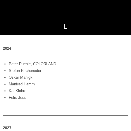
2024
Peter Ruehle, COLORLAND
Stefan Bircheneder
Oskar Manigk
Manfred Hamm
Kai Klahre
Felix Jess
2023