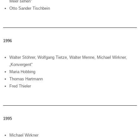
Meer sehen“
Otto Sander Tischbein
1996
Walter Stöhrer, Wolfgang Tietze, Walter Menne, Michael Wirkner,
„Konvergent“
Maria Hobbing
Thomas Hartmann
Fred Thieler
1995
Michael Wirkner