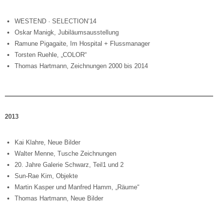
WESTEND · SELECTION’14
Oskar Manigk, Jubiläumsausstellung
Ramune Pigagaite, Im Hospital + Flussmanager
Torsten Ruehle, „COLOR“
Thomas Hartmann, Zeichnungen 2000 bis 2014
2013
Kai Klahre, Neue Bilder
Walter Menne, Tusche Zeichnungen
20. Jahre Galerie Schwarz, Teil1 und 2
Sun-Rae Kim, Objekte
Martin Kasper und Manfred Hamm, „Räume“
Thomas Hartmann, Neue Bilder