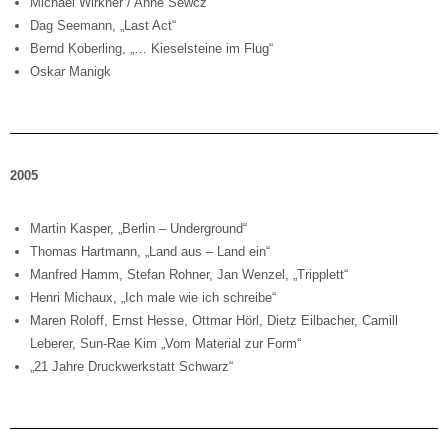
Michael Wirkner / Anne Sewcz
Dag Seemann, „Last Act“
Bernd Koberling, „… Kieselsteine im Flug“
Oskar Manigk
2005
Martin Kasper, „Berlin – Underground“
Thomas Hartmann, „Land aus – Land ein“
Manfred Hamm, Stefan Rohner, Jan Wenzel, „Tripplett“
Henri Michaux, „Ich male wie ich schreibe“
Maren Roloff, Ernst Hesse, Ottmar Hörl, Dietz Eilbacher, Camill
Leberer, Sun-Rae Kim „Vom Material zur Form“
„21 Jahre Druckwerkstatt Schwarz“