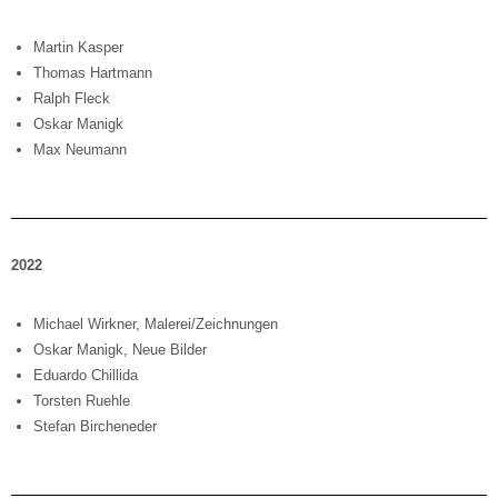
Martin Kasper
Thomas Hartmann
Ralph Fleck
Oskar Manigk
Max Neumann
2022
Michael Wirkner, Malerei/Zeichnungen
Oskar Manigk, Neue Bilder
Eduardo Chillida
Torsten Ruehle
Stefan Bircheneder