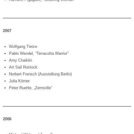
2007
Wolfgang Tietze
Pablo Wendel, “Terracotta Warrior”
Amy Chaiklin
Art Sail Rostock
Norbert Frensch (Ausstellung Berlin)
Julia Körner
Peter Ruehle, „Zerroville“
2006