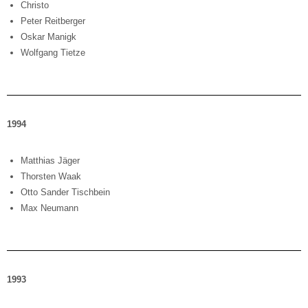
Christo
Peter Reitberger
Oskar Manigk
Wolfgang Tietze
1994
Matthias Jäger
Thorsten Waak
Otto Sander Tischbein
Max Neumann
1993