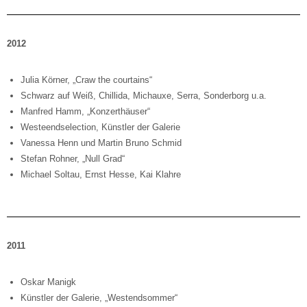
2012
Julia Körner, „Craw the courtains“
Schwarz auf Weiß, Chillida, Michauxe, Serra, Sonderborg u.a.
Manfred Hamm, „Konzerthäuser“
Westeendselection, Künstler der Galerie
Vanessa Henn und Martin Bruno Schmid
Stefan Rohner, „Null Grad“
Michael Soltau, Ernst Hesse, Kai Klahre
2011
Oskar Manigk
Künstler der Galerie, „Westendsommer“