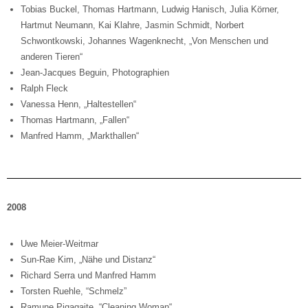
Tobias Buckel, Thomas Hartmann, Ludwig Hanisch, Julia Körner,
Hartmut Neumann, Kai Klahre, Jasmin Schmidt, Norbert
Schwontkowski, Johannes Wagenknecht, „Von Menschen und
anderen Tieren“
Jean-Jacques Beguin, Photographien
Ralph Fleck
Vanessa Henn, „Haltestellen“
Thomas Hartmann, „Fallen“
Manfred Hamm, „Markthallen“
2008
Uwe Meier-Weitmar
Sun-Rae Kim, „Nähe und Distanz“
Richard Serra und Manfred Hamm
Torsten Ruehle, “Schmelz”
Ramune Pigagaite, “Cleaning Woman“