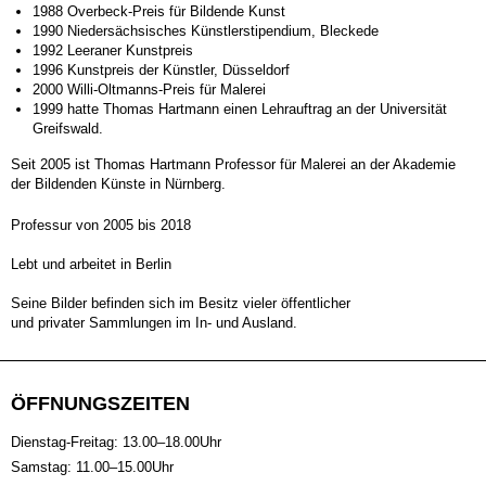
1988 Overbeck-Preis für Bildende Kunst
1990 Niedersächsisches Künstlerstipendium, Bleckede
1992 Leeraner Kunstpreis
1996 Kunstpreis der Künstler, Düsseldorf
2000 Willi-Oltmanns-Preis für Malerei
1999 hatte Thomas Hartmann einen Lehrauftrag an der Universität
Greifswald.
Seit 2005 ist Thomas Hartmann Professor für Malerei an der Akademie
der Bildenden Künste in Nürnberg.
Professur von 2005 bis 2018
Lebt und arbeitet in Berlin
Seine Bilder befinden sich im Besitz vieler öffentlicher
und privater Sammlungen im In- und Ausland.
ÖFFNUNGSZEITEN
Dienstag-Freitag: 13.00–18.00Uhr
Samstag: 11.00–15.00Uhr