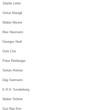
Sibylle Leifer
Oskar Manigk
Walter Menne
Max Neumann
Georges Noél
Ouhi Cha
Peter Reitberger
Stefan Rohner
Dag Seemann
K.R.H. Sonderborg
Walter Stöhrer
Sun Rae Kim