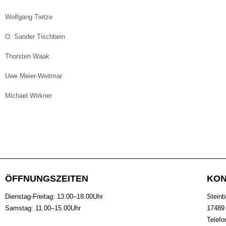
Wolfgang Tietze
O. Sander Tischbein
Thorsten Waak
Uwe Meier-Weitmar
Michael Wirkner
ÖFFNUNGSZEITEN
KON
Dienstag-Freitag: 13.00–18.00Uhr
Steinb
Samstag: 11.00–15.00Uhr
17489 
Telefo