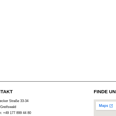
TAKT
FINDE U
ecker Straße 33-34
Greifswald
n: +49 177 899 44 80