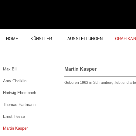
HOME
KÜNSTLER
AUSSTELLUNGEN
GRAFIKA
Martin Kasper
Max Bill
Amy Chaiklin
Geboren 1962 in Schramberg, lebt und arbei
Hartwig Ebersbach
Thomas Hartmann
Ernst Hesse
Martin Kasper